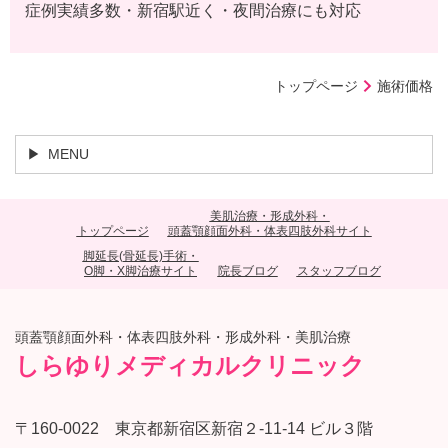
症例実績多数・新宿駅近く・夜間治療にも対応
トップページ
施術価格
MENU
美肌治療・形成外科・
トップページ
頭蓋顎顔面外科・体表四肢外科サイト
脚延長(骨延長)手術・
O脚・X脚治療サイト
院長ブログ
スタッフブログ
頭蓋顎顔面外科・体表四肢外科・形成外科・美肌治療
しらゆりメディカルクリニック
〒160-0022 東京都新宿区新宿２-11-14 ビル３階