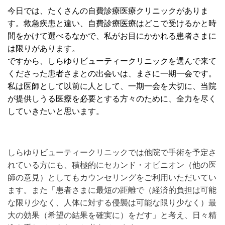
今日では、たくさんの自費診療医療クリニックがありま
す。救急疾患と違い、自費診療医療はどこで受けるかと時
間をかけて選べるなかで、私がお目にかかれる患者さまに
は限りがあります。
ですから、しらゆりビューティークリニックを選んで来て
くださった患者さまとの出会いは、まさに一期一会です。
私は医師として以前に人として、一期一会を大切に、当院
が提供しうる医療を必要とする方々のために、全力を尽く
していきたいと思います。
しらゆりビューティークリニックでは他院で手術を予定さ
れている方にも、積極的にセカンド・オピニオン（他の医
師の意見）としてもカウンセリングをご利用いただいてい
ます。また「患者さまに最短の距離で（経済的負担は可能
な限り少なく、人体に対する侵襲は可能な限り少なく）最
大の効果（希望の結果を確実に）をだす」と考え、日々精