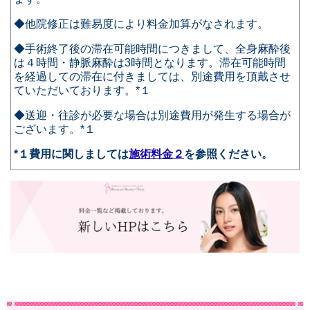
◆他院修正は難易度により
料金加算がなされ
ます。
◆手術終了後の滞在可能時間につきまして、全身麻酔後
は４時間・静脈麻酔は3時間となります。滞在可能時間
を経過しての滞在に付きましては、別途費用を頂戴させ
ていただいております。*１
◆送迎・往診が必要な場合は別途費用が発生する場合が
ございます。
*１
*１
費用に関しましては
施術料金２
を参照ください。