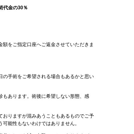
術代金の30％
金額をご指定口座へご返金させていただきま
日の手術をご希望される場合もあるかと思い
診もあります。術後に希望しない形態、感
ておりますが混みあうこともあるものでご予
う可能性もないわけではありません。