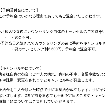
【予約受付金について】
この予約金はいかなる理由であってもご返金いたしかねます。
●お振込後直後にカウンセリング自体のキャンセルのご連絡を
・・・返金不可。
●予約当日来院されてカウンセリングの後に手術をキャンセル
・・・要カウンセリング料6,600円。予約金は返金不可。
【キャンセル料について】
患者様自身の都合（ご本人の病気、身内の不幸、交通事故など
ルや延期・変更をされますとキャンセル料が発生します。
予約金をご入金頂いた時点で手術本契約が成立します。手術予
願い致します。2週間前を過ぎても手術予定日のご変更・キャ
費相当額についてはご負担していただきます。