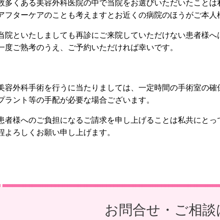
数多くある美容外科医院の中で当院をお選びいただいたことは
アフターケアのことも考えますとお近くの病院のほうがご本人
当院といたしましても再診にご来院していただけない患者様へ
一度ご熟考のうえ、ご予約いただければ幸いです。
美容外科手術を行うに当たりましては、一定時間の手術室の確
プラント等の手配が必要な場合ございます。
患者様へのご負担になるご請求を申し上げることは私共にとっ
程よろしくお願い申し上げます。
お問合せ・ご相談