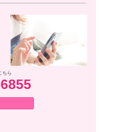
こちら
-6855