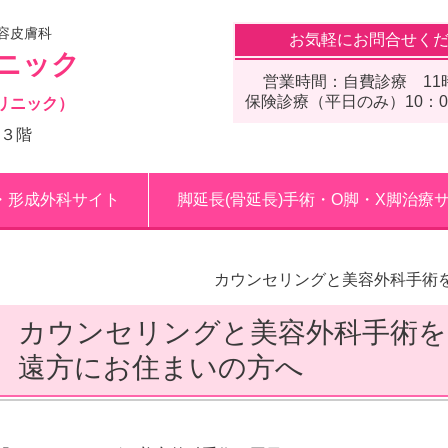
容皮膚科
お気軽にお問合せく
ニック
営業時間：自費診療 11
保険診療（平日のみ）10：00
リニック）
ル３階
・形成外科サイト
脚延長(骨延長)手術・O脚・X脚治療
カウンセリングと美容外科手術
カウンセリングと美容外科手術を
遠方にお住まいの方へ