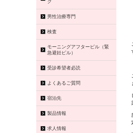
ク
男性治療専門
検査
モーニングアフターピル（緊
急避妊ピル）
受診希望者必読
よくあるご質問
宿泊先
製品情報
求人情報