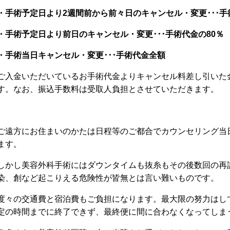
・手術予定日より2週間前から前々日のキャンセル・変更･･･手
・手術予定日より前日のキャンセル・変更･･･手術代金の80％
・手術当日キャンセル・変更･･･手術代金全額
ご入金いただいているお手術代金よりキャンセル料差し引いた
す。なお、振込手数料は受取人負担とさせていただきます。
ご遠方にお住まいのかたは日程等のご都合でカウンセリング当
ます。
しかし美容外科手術にはダウンタイムも抜糸もその後数回の再
染、創など起こりえる危険性が皆無とは言い難いものです。
度々の交通費と宿泊費もご負担になります。最大限の努力はし
定の時間までに終了できず、最終便に間に合わなくなってしま