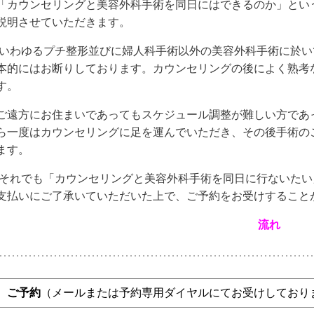
「カウンセリングと美容外科手術を同日にはできるのか」とい
説明させていただきます。
いわゆるプチ整形並びに婦人科手術以外の美容外科手術に於い
本的にはお断りしております。
カウンセリングの後によく熟考
す。
ご遠方にお住まいであってもスケジュール調整が難しい方であ
ら一度はカウンセリングに足を運んでいただき、その後手術の
ます。
それでも「カウンセリングと美容外科手術を同日に行ないたい
支払いにご了承いていただいた上で、ご予約をお受けすること
流れ
ご予約
（メールまたは予約専用ダイヤルにてお受けしており